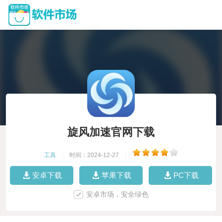
旋风加速官网下载
工具
|
时间：2024-12-27
|
安卓下载
苹果下载
PC下载
安卓市场，安全绿色