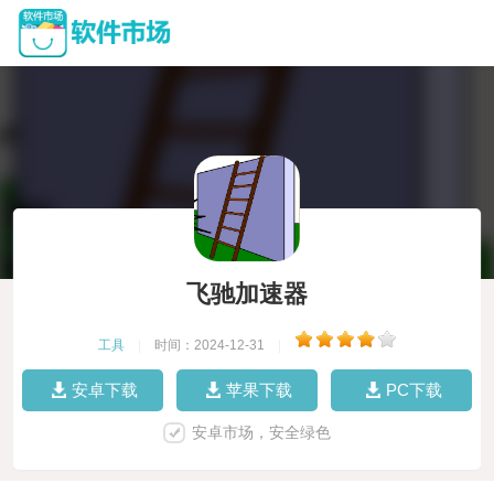
飞驰加速器
工具
|
时间：2024-12-31
|
安卓下载
苹果下载
PC下载
安卓市场，安全绿色