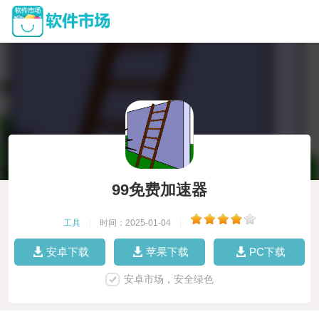
99免费加速器
工具
|
时间：2025-01-04
|
安卓下载
苹果下载
PC下载
安卓市场，安全绿色