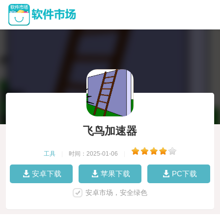
飞鸟加速器
工具
|
时间：2025-01-06
|
安卓下载
苹果下载
PC下载
安卓市场，安全绿色