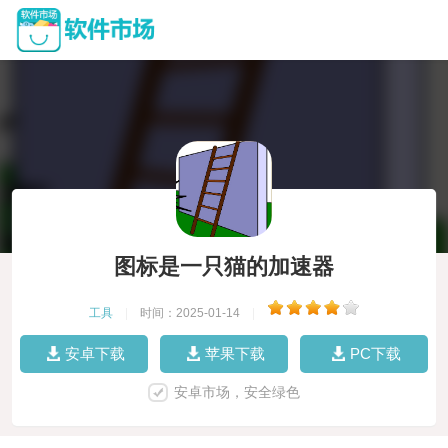
图标是一只猫的加速器
工具
|
时间：2025-01-14
|
安卓下载
苹果下载
PC下载
安卓市场，安全绿色