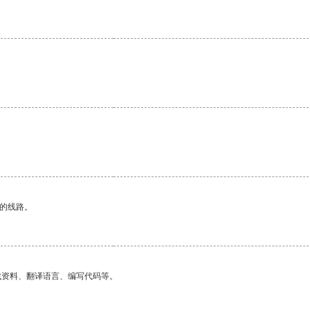
。
区的线路。
找资料、翻译语言、编写代码等。