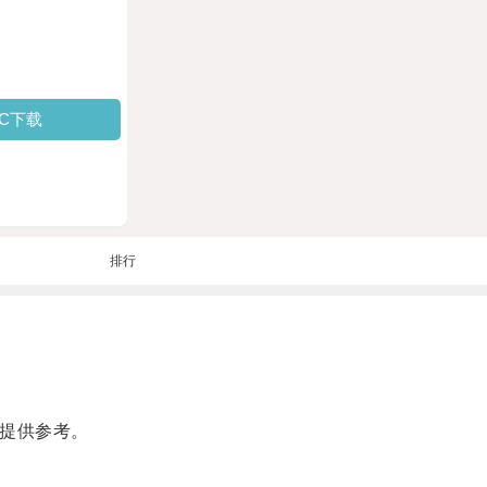
PC下载
排行
士提供参考。