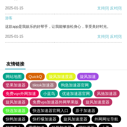
2025-01-15
支持
[0]
反对
[0]
游客
这款app是我娱乐的好帮手，让我能够放松身心，享受美好时光。
2025-01-15
支持
[0]
反对
[0]
友情链接
网站地图
QuickQ
旋风加速度器
旋风加速
坚果加速器
tiktok加速器
狗急加速器官网
免费vqn外网加速
小蓝鸟
优途加速器官网
风驰加速器
旋风加速器
免费vps加速器外网苹果版
旋风加速度器
快连加速器
快连加速器官网入口
原子加速器
快鸭加速器
快柠檬加速器
旋风加速度器
外网网址导航