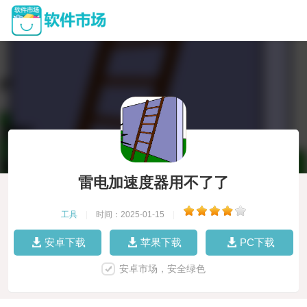
雷电加速度器用不了了
工具
|
时间：2025-01-15
|
安卓下载
苹果下载
PC下载
安卓市场，安全绿色