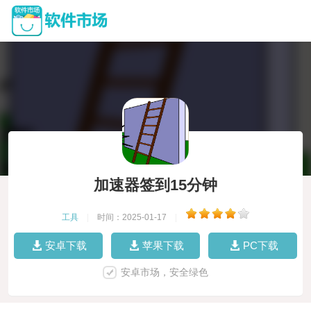
加速器签到15分钟
工具
|
时间：2025-01-17
|
安卓下载
苹果下载
PC下载
安卓市场，安全绿色