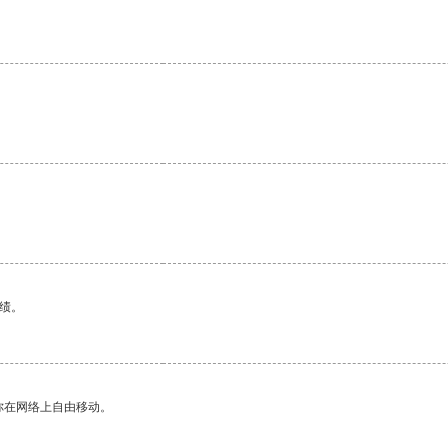
绩。
你在网络上自由移动。