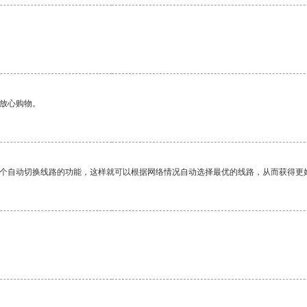
够放心购物。
一个自动切换线路的功能，这样就可以根据网络情况自动选择最优的线路，从而获得更