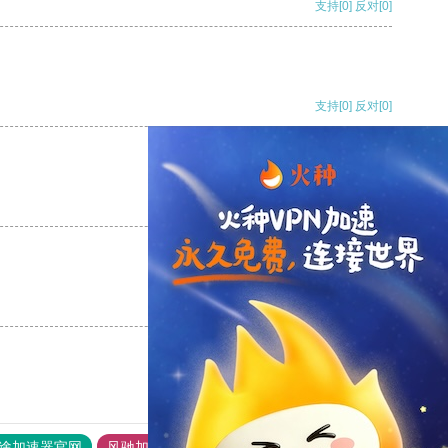
支持
[0]
反对
[0]
支持
[0]
反对
[0]
支持
[0]
反对
[0]
支持
[0]
反对
[0]
途加速器官网
风驰加速器
旋风加速器