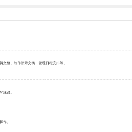
编辑文档、制作演示文稿、管理日程安排等。
区的线路。
悉操作。