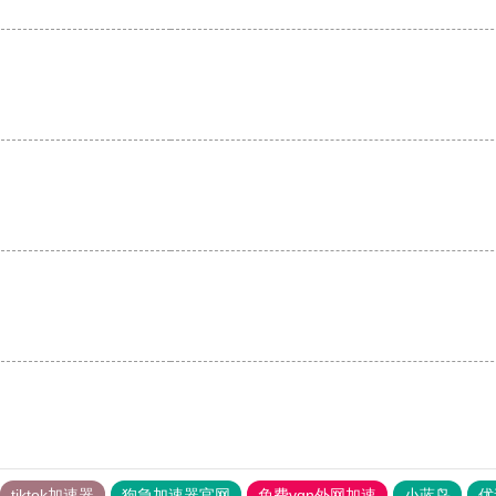
tiktok加速器
狗急加速器官网
免费vqn外网加速
小蓝鸟
优