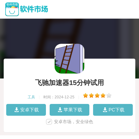
飞驰加速器15分钟试用
工具
|
时间：2024-12-25
|
安卓下载
苹果下载
PC下载
安卓市场，安全绿色