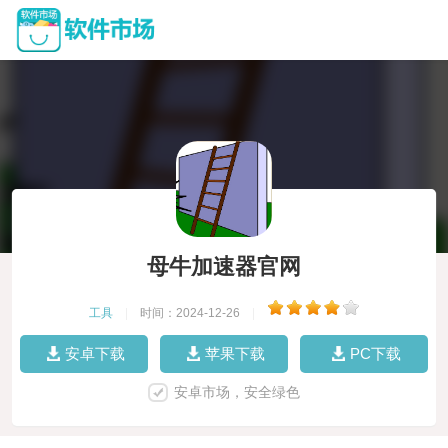
母牛加速器官网
工具
|
时间：2024-12-26
|
安卓下载
苹果下载
PC下载
安卓市场，安全绿色