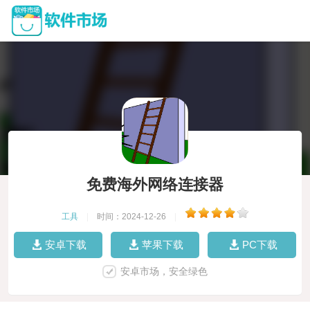
免费海外网络连接器
工具
|
时间：2024-12-26
|
安卓下载
苹果下载
PC下载
安卓市场，安全绿色