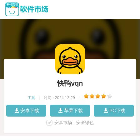
快鸭vqn
工具
|
时间：2024-12-29
|
安卓下载
苹果下载
PC下载
安卓市场，安全绿色