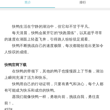
简介
排行
快鸭生活在宁静的湖泊中，但它却不甘于平凡。
每天清晨，快鸭会展开它的“快跑晨练”，以其超乎寻常
的速度在湖面上轻盈飞奔，引得路人纷纷驻足观看。
快鸭不断挑战自己的速度极限，每次都能创造出更加令
人惊叹的成绩。
快鸭官网下载
在快鸭的带领下，其他的鸭子也慢慢跟上了节奏，湖泊
上瞬间充满了活力和快乐。
快鸭用自己的行动证明，只要有勇气和决心，每个人都
有可能成为快乐和成功的快鸭。
愿我们能像快鸭一样，勇敢向前，挑战自我，勇往直
前！。
#37#