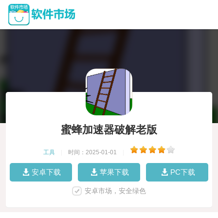
蜜蜂加速器破解老版
工具
|
时间：2025-01-01
|
安卓下载
苹果下载
PC下载
安卓市场，安全绿色