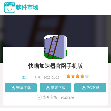
快喵加速器官网手机版
工具
|
时间：2025-01-12
|
安卓下载
苹果下载
PC下载
安卓市场，安全绿色