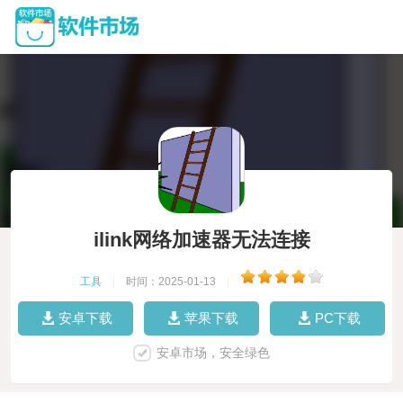
ilink网络加速器无法连接
工具
|
时间：2025-01-13
|
安卓下载
苹果下载
PC下载
安卓市场，安全绿色