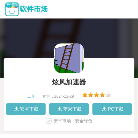
炫风加速器
工具
|
时间：2024-12-29
|
安卓下载
苹果下载
PC下载
安卓市场，安全绿色