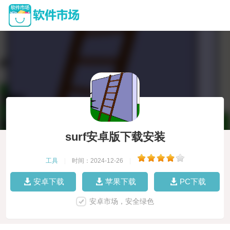
surf安卓版下载安装
工具
|
时间：2024-12-26
|
安卓下载
苹果下载
PC下载
安卓市场，安全绿色